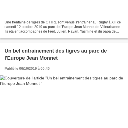
Une trentaine de tigres de CTTRL sont venus s'entrainer au Rugby à XIII ce
samedi 12 octobre 2019 au parc de l'Europe Jean Monnet de Villeurbanne.
Ils étaient accompagnés de Fred, Julien, Rayan, Yasmine et du papa de
Noé. Au programme : divers ateliers...
Un bel entrainement des tigres au parc de
l'Europe Jean Monnet
Publié le 06/10/2019 à 00:40