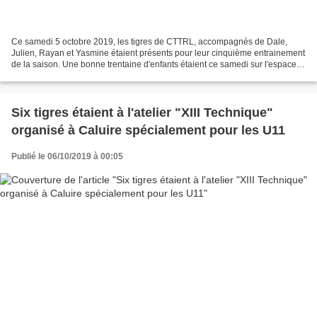
Ce samedi 5 octobre 2019, les tigres de CTTRL, accompagnés de Dale,
Julien, Rayan et Yasmine étaient présents pour leur cinquième entrainement
de la saison. Une bonne trentaine d'enfants étaient ce samedi sur l'espace
Jean Monnet et six jeunes U11, accompagnés...
Six tigres étaient à l'atelier "XIII Technique"
organisé à Caluire spécialement pour les U11
Publié le 06/10/2019 à 00:05