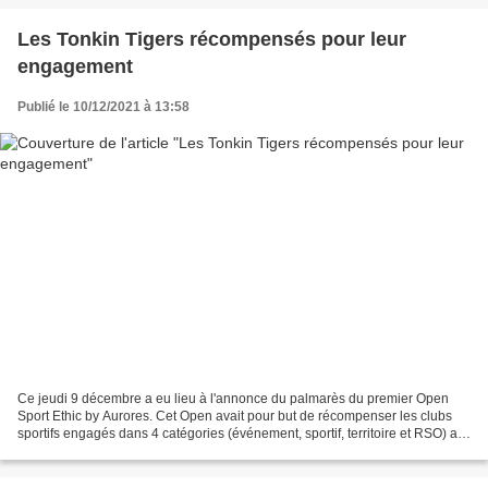
Les Tonkin Tigers récompensés pour leur
engagement
Publié le 10/12/2021 à 13:58
Ce jeudi 9 décembre a eu lieu à l'annonce du palmarès du premier Open
Sport Ethic by Aurores. Cet Open avait pour but de récompenser les clubs
sportifs engagés dans 4 catégories (événement, sportif, territoire et RSO) au
niveau national. Plus de 70 candidatures...