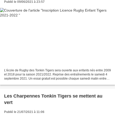
Publié le 09/06/2021 à 23:57
L'école de Rugby des Tonkin Tigers sera ouverte aux enfants nés entre 2009
et 2018 pour la saison 2021/2022. Reprise des entraînements le samedi 4
septembre 2021. Un essai gratuit est possible chaque samedi matin entre
09h30 à 11h00 jusqu'au fin Septembre....
Les Charpennes Tonkin Tigers se mettent au
vert
Publié le 21/07/2021 à 11:06