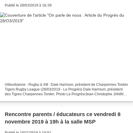
Publié le 28/03/2019 à 16:39
Villeurbanne - Rugby à XIII : Dale Harrison, président de Charpennes Tonkin
Tigers Rugby League (28/03/2019 - Le Progrès) Dale Harrison, président
des Tigres Charpennes Tonkin. Photo Le Progrès/Jean-Christophe JANIN
Dale Harrison est Anglais. Il vient...
Rencontre parents / éducateurs ce vendredi 8
novembre 2019 à 19h à la salle MSP
Publié le 10/11/2019 à 10:51