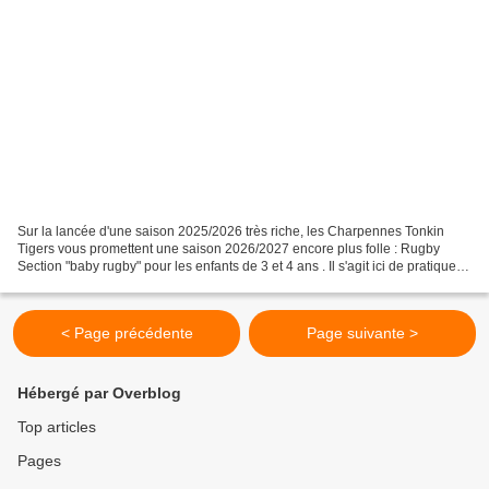
Sur la lancée d'une saison 2025/2026 très riche, les Charpennes Tonkin
Tigers vous promettent une saison 2026/2027 encore plus folle : Rugby
Section "baby rugby" pour les enfants de 3 et 4 ans . Il s'agit ici de pratiquer
le rugby en binôme avec un parent...
< Page précédente
Page suivante >
Hébergé par Overblog
Top articles
Pages