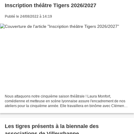
Inscription théâtre Tigers 2026/2027
Publié le 24/08/2022 à 14:19
Nous attaquons notre cinquième saison théâtrale ! Laura Monfort,
comédienne et metteuse en scène lyonnaise assure l'encadrement de nos
ateliers pour la cinquième année. Elle travaillera en binôme avec Clémence
Baltazard, comédienne, autrice et metteuse...
Les tigres présents à la biennale des
associations de Villeurbanne