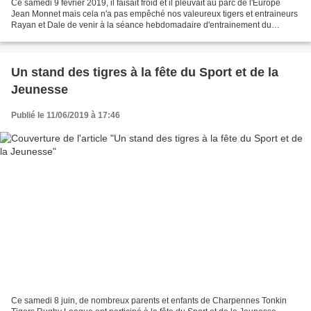
Ce samedi 9 février 2019, il faisait froid et il pleuvait au parc de l'Europe
Jean Monnet mais cela n'a pas empêché nos valeureux tigers et entraineurs
Rayan et Dale de venir à la séance hebdomadaire d'entrainement du
Charpennes Tonkin Tigers Rugby League....
Un stand des tigres à la fête du Sport et de la
Jeunesse
Publié le 11/06/2019 à 17:46
Ce samedi 8 juin, de nombreux parents et enfants de Charpennes Tonkin