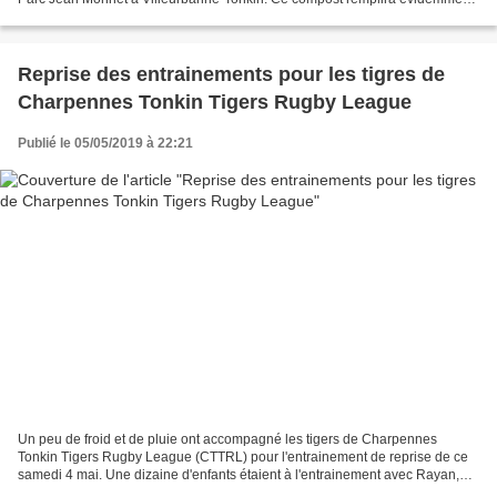
sa fonction de détournement des déchets...
Reprise des entrainements pour les tigres de
Charpennes Tonkin Tigers Rugby League
Publié le 05/05/2019 à 22:21
Un peu de froid et de pluie ont accompagné les tigers de Charpennes
Tonkin Tigers Rugby League (CTTRL) pour l'entrainement de reprise de ce
samedi 4 mai. Une dizaine d'enfants étaient à l'entrainement avec Rayan,
Fred et Dale au parc de l'Europe Jean...