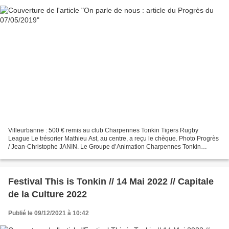
Villeurbanne : 500 € remis au club Charpennes Tonkin Tigers Rugby
League Le trésorier Mathieu Ast, au centre, a reçu le chèque. Photo Progrès
/ Jean-Christophe JANIN. Le Groupe d’Animation Charpennes Tonkin
(GACT) s’est montré généreux avec le Club Charpennes...
Festival This is Tonkin // 14 Mai 2022 // Capitale
de la Culture 2022
Publié le 09/12/2021 à 10:42