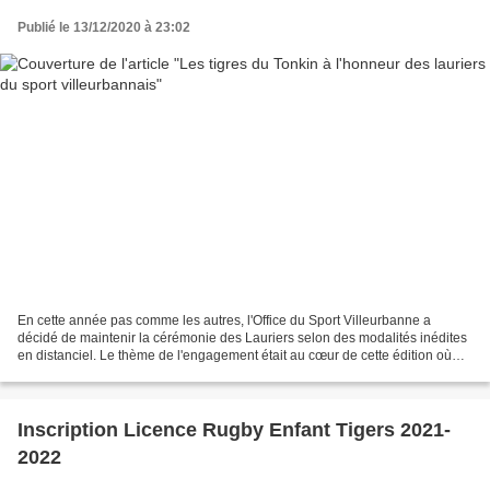
Publié le 13/12/2020 à 23:02
En cette année pas comme les autres, l'Office du Sport Villeurbanne a
décidé de maintenir la cérémonie des Lauriers selon des modalités inédites
en distanciel. Le thème de l'engagement était au cœur de cette édition où
sont mis en lumière des entraîneur·euse·s...
Inscription Licence Rugby Enfant Tigers 2021-
2022