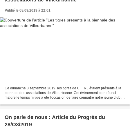
Publié le 08/09/2019 à 22:01
Ce dimanche 8 septembre 2019, les tigres de CTTRL étaient présents à la
biennale des associations de Villeurbanne. Cet évènement bien réussi
malgré le temps mitigé a été l'occasion de faire connaitre notre jeune club de
Rugby à XIII. "Un forum très positif....
On parle de nous : Article du Progrès du
28/O3/2019