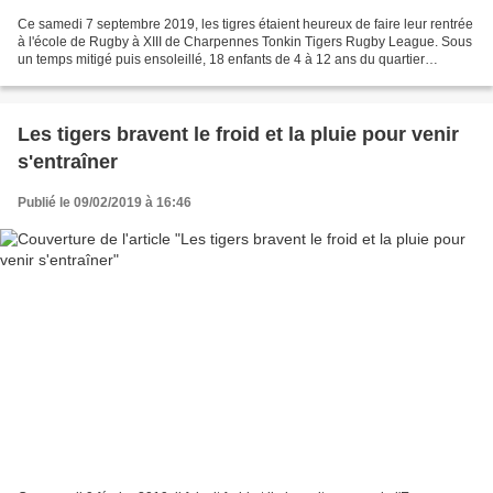
Ce samedi 7 septembre 2019, les tigres étaient heureux de faire leur rentrée
à l'école de Rugby à XIII de Charpennes Tonkin Tigers Rugby League. Sous
un temps mitigé puis ensoleillé, 18 enfants de 4 à 12 ans du quartier
Charpennes-Tonkin sont venus pratiquer...
Les tigers bravent le froid et la pluie pour venir
s'entraîner
Publié le 09/02/2019 à 16:46