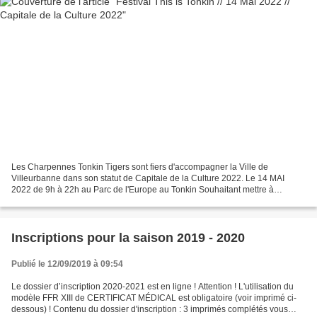
Les Charpennes Tonkin Tigers sont fiers d'accompagner la Ville de
Villeurbanne dans son statut de Capitale de la Culture 2022. Le 14 MAI
2022 de 9h à 22h au Parc de l'Europe au Tonkin Souhaitant mettre à
l'honneur la synergie qui peut exister entre spot,...
Inscriptions pour la saison 2019 - 2020
Publié le 12/09/2019 à 09:54
Le dossier d’inscription 2020-2021 est en ligne ! Attention ! L'utilisation du
modèle FFR XIII de CERTIFICAT MÉDICAL est obligatoire (voir imprimé ci-
dessous) ! Contenu du dossier d'inscription : 3 imprimés complétés vous