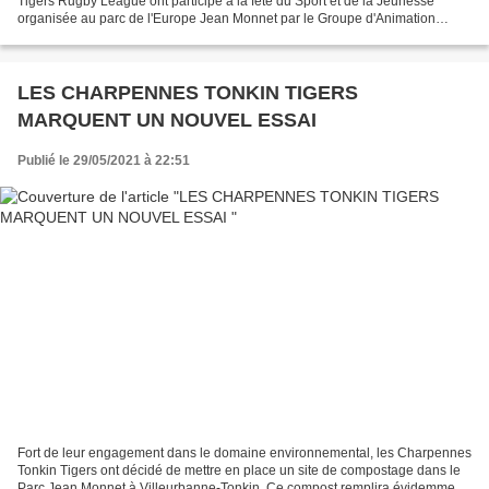
Tigers Rugby League ont participé à la fête du Sport et de la Jeunesse
organisée au parc de l'Europe Jean Monnet par le Groupe d'Animation
Charpennes Tonkin (GACT). Cette journée a...
LES CHARPENNES TONKIN TIGERS
MARQUENT UN NOUVEL ESSAI
Publié le 29/05/2021 à 22:51
Fort de leur engagement dans le domaine environnemental, les Charpennes
Tonkin Tigers ont décidé de mettre en place un site de compostage dans le
Parc Jean Monnet à Villeurbanne-Tonkin. Ce compost remplira évidemment