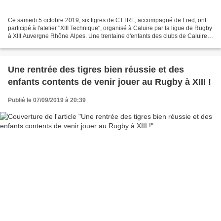
Ce samedi 5 octobre 2019, six tigres de CTTRL, accompagné de Fred, ont
participé à l'atelier "XIII Technique", organisé à Caluire par la ligue de Rugby
à XIII Auvergne Rhône Alpes. Une trentaine d'enfants des clubs de Caluire
Rugby League, Décines Rugby...
Une rentrée des tigres bien réussie et des
enfants contents de venir jouer au Rugby à XIII !
Publié le 07/09/2019 à 20:39