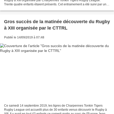
Rugby à XIII organisée par Charpennes Tonkin Tigers Rugby League.
Trente quatre enfants étaient présents. Cet entrainement a été suivi par un
pique-nique convivial au parc de l'Europe...
Gros succès de la matinée découverte du Rugby
à XIII organisée par le CTTRL
Publié le 14/09/2019 à 07:48
Ce samedi 14 septembre 2019, les tigres de Charpennes Tonkin Tigers
Rugby League ont accueilli plus de 30 enfants venus découvrir le Rugby à
XIII. Il y avait en tout 43 enfants ce samedi matin au parc de l'Europe Jean