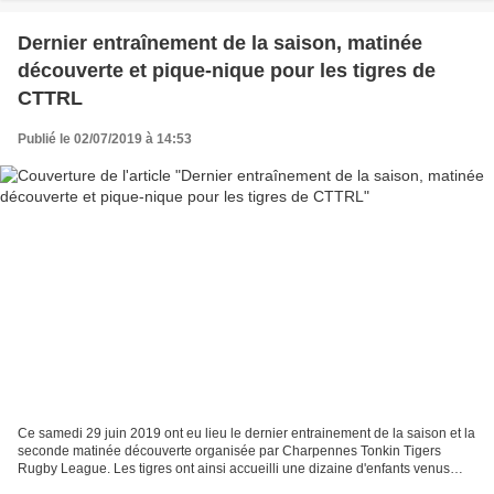
Dernier entraînement de la saison, matinée
découverte et pique-nique pour les tigres de
CTTRL
Publié le 02/07/2019 à 14:53
Ce samedi 29 juin 2019 ont eu lieu le dernier entrainement de la saison et la
seconde matinée découverte organisée par Charpennes Tonkin Tigers
Rugby League. Les tigres ont ainsi accueilli une dizaine d'enfants venus
découvrir le Rugby à XIII au parc...