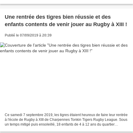
Une rentrée des tigres bien réussie et des
enfants contents de venir jouer au Rugby à XIII !
Publié le 07/09/2019 à 20:39
Ce samedi 7 septembre 2019, les tigres étaient heureux de faire leur rentrée
à l'école de Rugby à XIII de Charpennes Tonkin Tigers Rugby League. Sous
un temps mitigé puis ensoleillé, 18 enfants de 4 à 12 ans du quartier
Charpennes-Tonkin sont venus pratiquer...