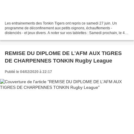
Les entrainements des Tonkin Tigers ont repris ce samedi 27 juin. Un
programme de déconfinement aux petits oignons, échauffements -
distenciés - et jeux divers. A noter sur vos tablettes : Samedi prochain, le 4
juillet 2020, marquera la fin de la saison...
REMISE DU DIPLOME DE L'AFM AUX TIGRES
DE CHARPENNES TONKIN Rugby League
Publié le 04/02/2020 à 22:17