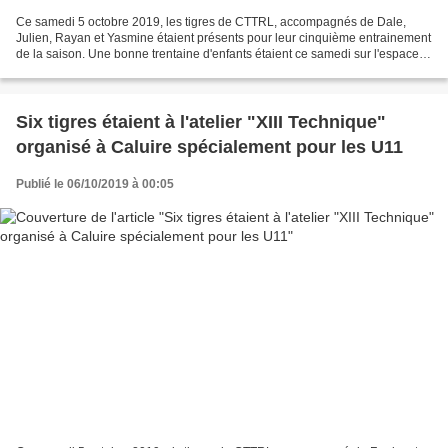
Ce samedi 5 octobre 2019, les tigres de CTTRL, accompagnés de Dale,
Julien, Rayan et Yasmine étaient présents pour leur cinquième entrainement
de la saison. Une bonne trentaine d'enfants étaient ce samedi sur l'espace
Jean Monnet et six jeunes U11, accompagnés...
Six tigres étaient à l'atelier "XIII Technique"
organisé à Caluire spécialement pour les U11
Publié le 06/10/2019 à 00:05