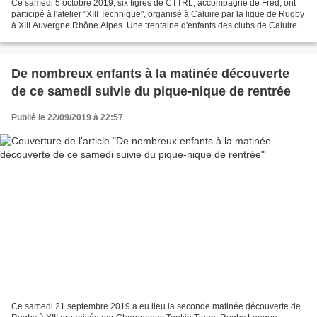
Ce samedi 5 octobre 2019, six tigres de CTTRL, accompagné de Fred, ont
participé à l'atelier "XIII Technique", organisé à Caluire par la ligue de Rugby
à XIII Auvergne Rhône Alpes. Une trentaine d'enfants des clubs de Caluire
Rugby League, Décines Rugby...
De nombreux enfants à la matinée découverte
de ce samedi suivie du pique-nique de rentrée
Publié le 22/09/2019 à 22:57
Ce samedi 21 septembre 2019 a eu lieu la seconde matinée découverte de