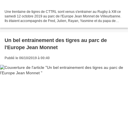
Une trentaine de tigres de CTTRL sont venus s'entrainer au Rugby à XIII ce
samedi 12 octobre 2019 au parc de l'Europe Jean Monnet de Villeurbanne.
Ils étaient accompagnés de Fred, Julien, Rayan, Yasmine et du papa de
Noé. Au programme : divers ateliers...
Un bel entrainement des tigres au parc de
l'Europe Jean Monnet
Publié le 06/10/2019 à 00:40