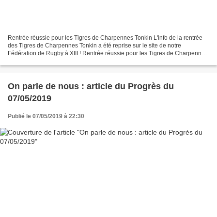
Rentrée réussie pour les Tigres de Charpennes Tonkin L'info de la rentrée
des Tigres de Charpennes Tonkin a été reprise sur le site de notre
Fédération de Rugby à XIII ! Rentrée réussie pour les Tigres de Charpennes
Tonkin (14/09/2019 - www.ffr13.fr)
On parle de nous : article du Progrès du
07/05/2019
Publié le 07/05/2019 à 22:30