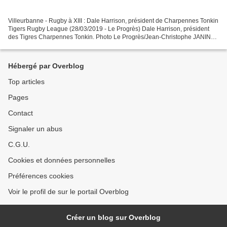
Villeurbanne - Rugby à XIII : Dale Harrison, président de Charpennes Tonkin
Tigers Rugby League (28/03/2019 - Le Progrès) Dale Harrison, président
des Tigres Charpennes Tonkin. Photo Le Progrès/Jean-Christophe JANIN
Dale Harrison est Anglais. Il vient...
Hébergé par Overblog
Top articles
Pages
Contact
Signaler un abus
C.G.U.
Cookies et données personnelles
Préférences cookies
Voir le profil de sur le portail Overblog
Créer un blog sur Overblog