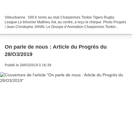
Villeurbanne : 500 € remis au club Charpennes Tonkin Tigers Rugby
League Le trésorier Mathieu Ast, au centre, a reçu le chèque. Photo Progrès
/ Jean-Christophe JANIN. Le Groupe d’Animation Charpennes Tonkin
(GACT) s’est montré généreux avec le Club Charpennes...
On parle de nous : Article du Progrès du
28/O3/2019
Publié le 28/03/2019 à 16:39