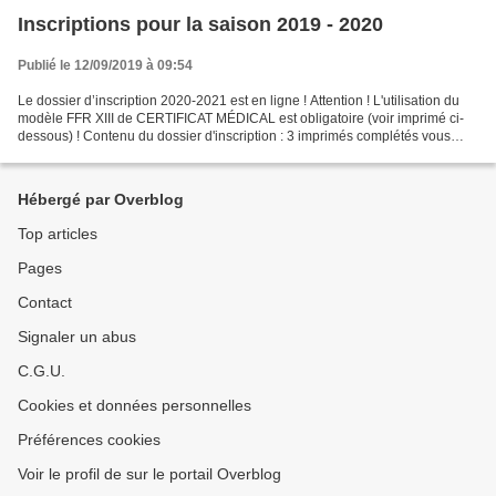
Inscriptions pour la saison 2019 - 2020
Publié le 12/09/2019 à 09:54
Le dossier d’inscription 2020-2021 est en ligne ! Attention ! L'utilisation du
modèle FFR XIII de CERTIFICAT MÉDICAL est obligatoire (voir imprimé ci-
dessous) ! Contenu du dossier d'inscription : 3 imprimés complétés vous
devrez emmener une pièce d'identité...
Hébergé par Overblog
Top articles
Pages
Contact
Signaler un abus
C.G.U.
Cookies et données personnelles
Préférences cookies
Voir le profil de sur le portail Overblog