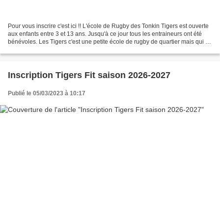
Pour vous inscrire c'est ici !! L'école de Rugby des Tonkin Tigers est ouverte
aux enfants entre 3 et 13 ans. Jusqu'à ce jour tous les entraineurs ont été
bénévoles. Les Tigers c'est une petite école de rugby de quartier mais qui a
terminé seconde du...
Inscription Tigers Fit saison 2026-2027
Publié le 05/03/2023 à 10:17