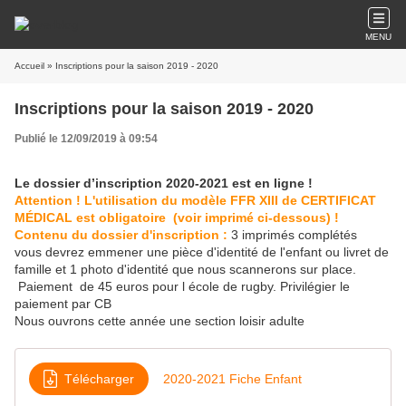
MENU
Accueil
» Inscriptions pour la saison 2019 - 2020
Inscriptions pour la saison 2019 - 2020
Publié le 12/09/2019 à 09:54
Le dossier d’inscription 2020-2021 est en ligne !
Attention ! L'utilisation du modèle FFR XIII de CERTIFICAT
MÉDICAL est obligatoire (voir imprimé ci-dessous) !
Contenu du dossier d'inscription :
3
imprimés complétés
vous devrez emmener une pièce d'identité de l'enfant ou livret de
famille et 1 photo d'identité que nous scannerons sur place.
Paiement de 45 euros pour l école de rugby. Privilégier le
paiement par CB
Nous ouvrons cette année une section loisir adulte
Télécharger
2020-2021 Fiche Enfant