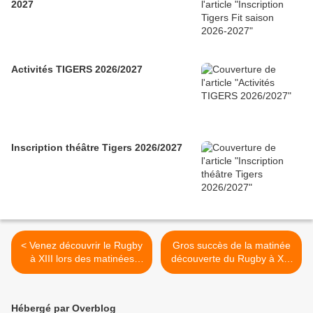
2027
Activités TIGERS 2026/2027
Inscription théâtre Tigers 2026/2027
< Venez découvrir le Rugby
Gros succès de la matinée
à XIII lors des matinées
découverte du Rugby à XIII
découvertes de CTTRL les
organisée par le CTTRL >
samedis 21 et 28
septembre de 9h30 à 11h
Hébergé par Overblog
au parc de l'Europe Jean