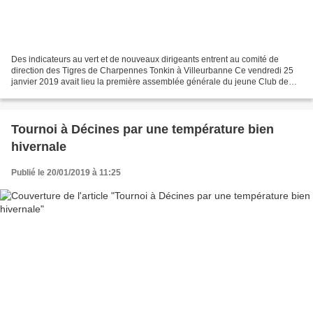
Des indicateurs au vert et de nouveaux dirigeants entrent au comité de
direction des Tigres de Charpennes Tonkin à Villeurbanne Ce vendredi 25
janvier 2019 avait lieu la première assemblée générale du jeune Club de
Charpennes Tonkin Tigers Rugby League...
Tournoi à Décines par une température bien
hivernale
Publié le 20/01/2019 à 11:25