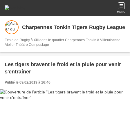
MENU
Charpennes Tonkin Tigers Rugby League
École de Rugby à XIII dans le quartier Charpennes-Tonkin à Villeurbanne
Atelier Théâtre Compostage
Les tigers bravent le froid et la pluie pour venir
s'entraîner
Publié le 09/02/2019 à 16:46