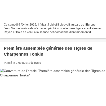
Ce samedi 9 février 2019, il faisait froid et il pleuvait au parc de l'Europe
Jean Monnet mais cela n'a pas empêché nos valeureux tigers et entraineurs
Rayan et Dale de venir à la séance hebdomadaire d'entrainement du
Charpennes Tonkin Tigers Rugby League....
Première assemblée générale des Tigres de
Charpennes Tonkin
Publié le 27/01/2019 à 16:19