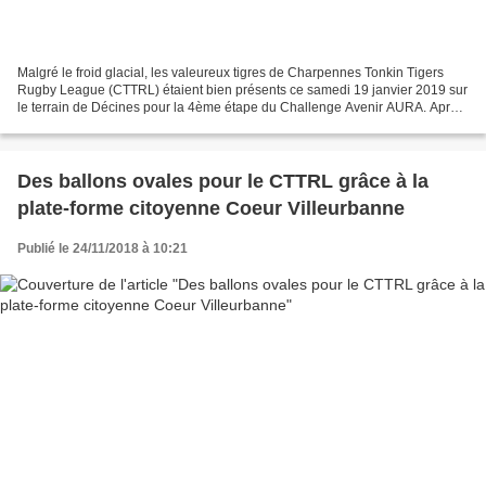
Malgré le froid glacial, les valeureux tigres de Charpennes Tonkin Tigers
Rugby League (CTTRL) étaient bien présents ce samedi 19 janvier 2019 sur
le terrain de Décines pour la 4ème étape du Challenge Avenir AURA. Après
un échauffement nécessaire sur...
Des ballons ovales pour le CTTRL grâce à la
plate-forme citoyenne Coeur Villeurbanne
Publié le 24/11/2018 à 10:21