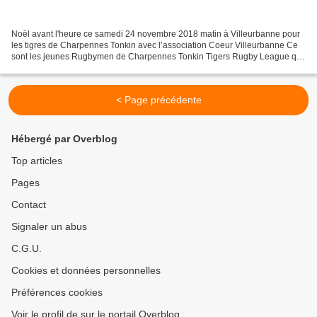
Noël avant l'heure ce samedi 24 novembre 2018 matin à Villeurbanne pour
les tigres de Charpennes Tonkin avec l’association Coeur Villeurbanne Ce
sont les jeunes Rugbymen de Charpennes Tonkin Tigers Rugby League qui
assuraient l'animation avec Rayan et...
< Page précédente
Hébergé par Overblog
Top articles
Pages
Contact
Signaler un abus
C.G.U.
Cookies et données personnelles
Préférences cookies
Voir le profil de sur le portail Overblog