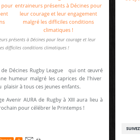
neurs présents à Décines pour leur courage et leur
 difficiles conditions climatiques !
s de Décines Rugby League qui ont œuvré
nne humeur malgré les caprices de l'hiver
 plaisir à tous ces jeunes enfants.
e Avenir AURA de Rugby à XIII aura lieu à
rochain pour célébrer le Printemps !
SUIVE