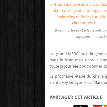
Bravo aux tigres et à leurs entrai
engagement malgré les
Un grand MERCI aux dirigeant
dans le froid mais dans la bo
toute la journée pour donner du
La prochaine étape du challeng
Sainte Foy les Lyon le 23 Mars p
PARTAGER CET ARTICLE