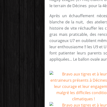
le terrain de Décines pour la 
Après un échauffement nécess
blanche de la nuit, des atelie
histoire de vite réchauffer les 
gras mais praticable, des renc
courageux U7 en oublient même
leur enthousiasme !! les U9 et
font patienter leurs parents s
appliquées... Le ballon ovale aur