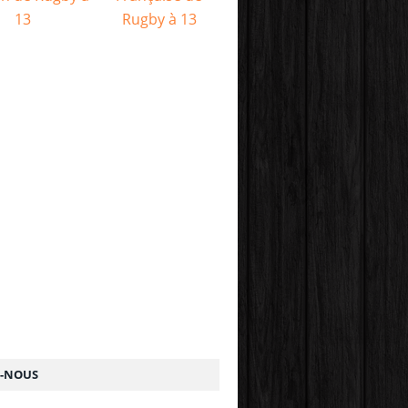
Z-NOUS