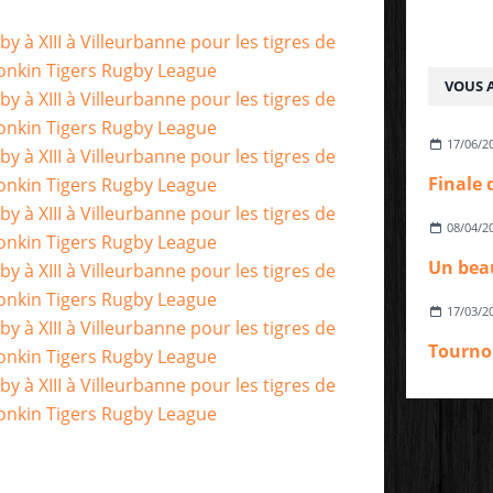
VOUS A
17/06/2
08/04/2
17/03/2