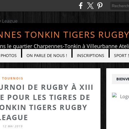
NES TONKIN TIGERS RUGB
ans le quartier Charpennes-Tonkin à Villeurbanne At
PHOTOS
ON PARLE DE NOUS !
INSCRIPTIONS
SPORT 
TOURNOIS
BIENVE
RNOI DE RUGBY À XIII
E POUR LES TIGRES DE
ONKIN TIGERS RUGBY
LEAGUE
12 MAI 2019