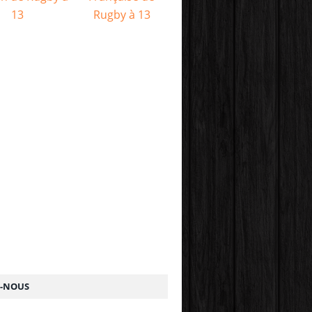
Z-NOUS