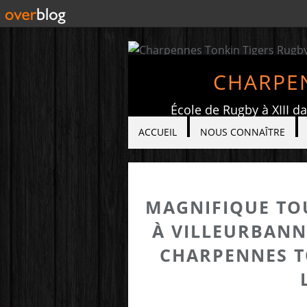
CHARPEN
École de Rugby à XIII d
ACCUEIL
NOUS CONNAÎTRE
MAGNIFIQUE TOU
À VILLEURBANN
CHARPENNES T