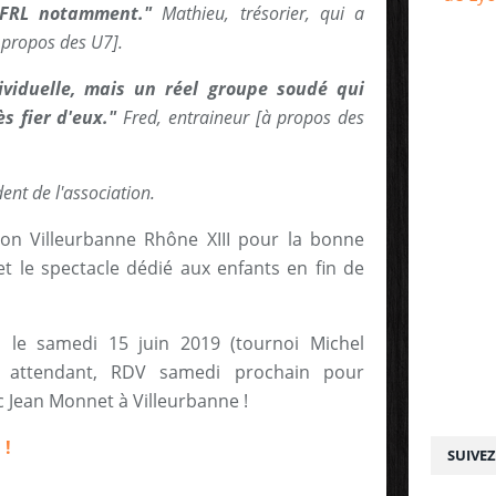
SFRL notamment."
Mathieu, trésorier, qui a
 propos des U7].
ividuelle, mais un réel groupe soudé qui
ès fier d'eux."
Fred, entraineur [à propos des
ent de l'association.
on Villeurbanne Rhône XIII pour la bonne
et le spectacle dédié aux enfants en fin de
u le samedi 15 juin 2019 (tournoi Michel
n attendant, RDV samedi prochain pour
 Jean Monnet à Villeurbanne !
 !
SUIVE