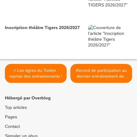
Inscription théâtre Tigers 2026/2027
< Les tigres du Tonkin :
Record de participation au
reprise des entrainements !
dernier entraînement des
jeunes tigres >
Hébergé par Overblog
Top articles
Pages
Contact
Signaler un abus