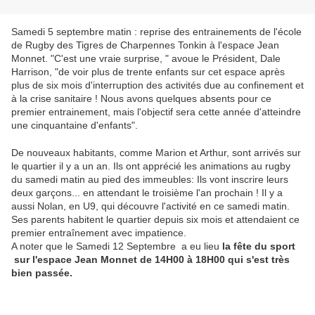
Samedi 5 septembre matin : reprise des entrainements de l'école
de Rugby des Tigres de Charpennes Tonkin à l'espace Jean
Monnet. "C'est une vraie surprise, " avoue le Président, Dale
Harrison, "de voir plus de trente enfants sur cet espace après
plus de six mois d'interruption des activités due au confinement et
à la crise sanitaire ! Nous avons quelques absents pour ce
premier entrainement, mais l'objectif sera cette année d'atteindre
une cinquantaine d'enfants".
De nouveaux habitants, comme Marion et Arthur, sont arrivés sur
le quartier il y a un an. Ils ont apprécié les animations au rugby
du samedi matin au pied des immeubles: Ils vont inscrire leurs
deux garçons... en attendant le troisième l'an prochain ! Il y a
aussi Nolan, en U9, qui découvre l'activité en ce samedi matin.
Ses parents habitent le quartier depuis six mois et attendaient ce
premier entraînement avec impatience.
A noter que le Samedi 12 Septembre a eu lieu
la fête du sport
sur l'espace Jean Monnet de 14H00 à 18H00 qui s'est très
bien passée.